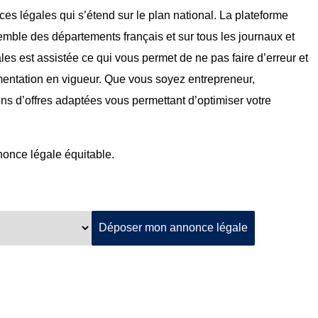
ces légales qui s’étend sur le plan national. La plateforme
mble des départements français et sur tous les journaux et
ales est assistée ce qui vous permet de ne pas faire d’erreur et
mentation en vigueur. Que vous soyez entrepreneur,
ons d’offres adaptées vous permettant d’optimiser votre
nnonce légale équitable.
Déposer mon annonce légale