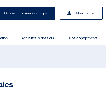
Déposer une annonce légale
Mon compte
cation
Actualités & dossiers
Nos engagements
ales