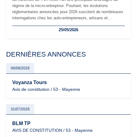
régime de la micro-entreprise. Pourtant, les évolutions
réglementaires annoncées pour 2026 suscitent de nombreuses
interrogations chez les auto-entrepreneurs, artisans et
freelances. Seuils de chiffre d’affaires, obligations déclaratives,
25/05/2026
facturation ou risque de bascule vers la TVA : les règles
évoluent dans un contexte de contrôle renforcé et de
modernisation fiscale qui oblige les indépendants à rester
particulièrement vigilants.
DERNIÈRES ANNONCES
06/08/2026
Voyanza Tours
Avis de constitution / 53 - Mayenne
31/07/2026
BLM TP
AVIS DE CONSTITUTION / 53 - Mayenne