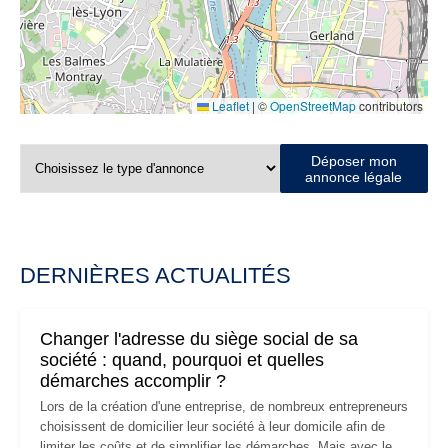
Leaflet
|
©
OpenStreetMap
contributors
Déposer mon
annonce légale
DERNIÈRES ACTUALITÉS
Changer l'adresse du siège social de sa
société : quand, pourquoi et quelles
démarches accomplir ?
Lors de la création d'une entreprise, de nombreux entrepreneurs
choisissent de domicilier leur société à leur domicile afin de
limiter les coûts et de simplifier les démarches. Mais avec le