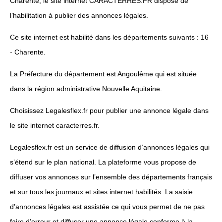
Charente, le site internet CARACTERRES.FR dispose de
l’habilitation à publier des annonces légales.
Ce site internet est habilité dans les départements suivants : 16
- Charente.
La Préfecture du département est Angoulême qui est située
dans la région administrative Nouvelle Aquitaine.
Choisissez Legalesflex.fr pour publier une annonce légale dans
le site internet caracterres.fr.
Legalesflex.fr est un service de diffusion d’annonces légales qui
s’étend sur le plan national. La plateforme vous propose de
diffuser vos annonces sur l’ensemble des départements français
et sur tous les journaux et sites internet habilités. La saisie
d’annonces légales est assistée ce qui vous permet de ne pas
faire d’erreur et diffuser une annonce légale conforme à la