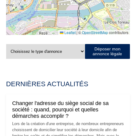
Leaflet
|
©
OpenStreetMap
contributors
Déposer mon
annonce légale
DERNIÈRES ACTUALITÉS
Changer l'adresse du siège social de sa
société : quand, pourquoi et quelles
démarches accomplir ?
Lors de la création d'une entreprise, de nombreux entrepreneurs
choisissent de domicilier leur société à leur domicile afin de
limiter les coûts et de simplifier les démarches. Mais avec le