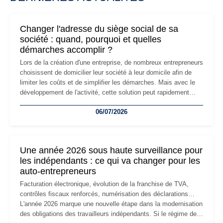
Changer l'adresse du siège social de sa
société : quand, pourquoi et quelles
démarches accomplir ?
Lors de la création d'une entreprise, de nombreux entrepreneurs
choisissent de domicilier leur société à leur domicile afin de
limiter les coûts et de simplifier les démarches. Mais avec le
développement de l'activité, cette solution peut rapidement
devenir inadaptée. Déménagement dans des locaux
06/07/2026
professionnels, recrutement, image de marque… Le
changement d'adresse du siège social répond souvent à une
nouvelle étape de la vie de l'entreprise et implique plusieurs
formalités obligatoires.
Une année 2026 sous haute surveillance pour
les indépendants : ce qui va changer pour les
auto-entrepreneurs
Facturation électronique, évolution de la franchise de TVA,
contrôles fiscaux renforcés, numérisation des déclarations…
L'année 2026 marque une nouvelle étape dans la modernisation
des obligations des travailleurs indépendants. Si le régime de