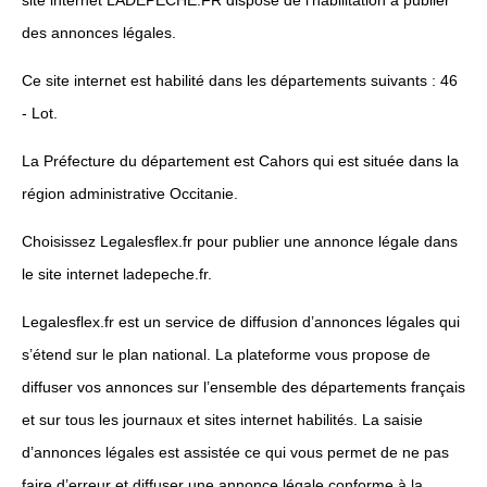
site internet LADEPECHE.FR dispose de l’habilitation à publier
des annonces légales.
Ce site internet est habilité dans les départements suivants : 46
- Lot.
La Préfecture du département est Cahors qui est située dans la
région administrative Occitanie.
Choisissez Legalesflex.fr pour publier une annonce légale dans
le site internet ladepeche.fr.
Legalesflex.fr est un service de diffusion d’annonces légales qui
s’étend sur le plan national. La plateforme vous propose de
diffuser vos annonces sur l’ensemble des départements français
et sur tous les journaux et sites internet habilités. La saisie
d’annonces légales est assistée ce qui vous permet de ne pas
faire d’erreur et diffuser une annonce légale conforme à la