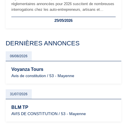
réglementaires annoncées pour 2026 suscitent de nombreuses
interrogations chez les auto-entrepreneurs, artisans et
freelances. Seuils de chiffre d’affaires, obligations déclaratives,
25/05/2026
facturation ou risque de bascule vers la TVA : les règles
évoluent dans un contexte de contrôle renforcé et de
modernisation fiscale qui oblige les indépendants à rester
particulièrement vigilants.
DERNIÈRES ANNONCES
06/08/2026
Voyanza Tours
Avis de constitution / 53 - Mayenne
31/07/2026
BLM TP
AVIS DE CONSTITUTION / 53 - Mayenne