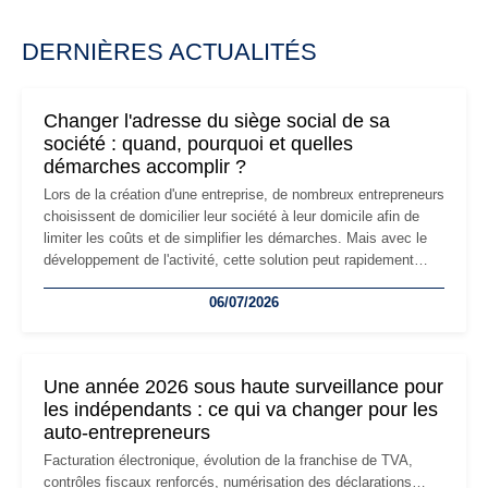
DERNIÈRES ACTUALITÉS
Changer l'adresse du siège social de sa
société : quand, pourquoi et quelles
démarches accomplir ?
Lors de la création d'une entreprise, de nombreux entrepreneurs
choisissent de domicilier leur société à leur domicile afin de
limiter les coûts et de simplifier les démarches. Mais avec le
développement de l'activité, cette solution peut rapidement
devenir inadaptée. Déménagement dans des locaux
06/07/2026
professionnels, recrutement, image de marque… Le
changement d'adresse du siège social répond souvent à une
nouvelle étape de la vie de l'entreprise et implique plusieurs
formalités obligatoires.
Une année 2026 sous haute surveillance pour
les indépendants : ce qui va changer pour les
auto-entrepreneurs
Facturation électronique, évolution de la franchise de TVA,
contrôles fiscaux renforcés, numérisation des déclarations…