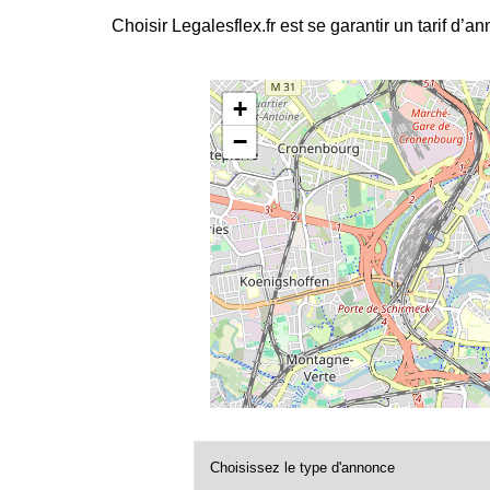
Choisir Legalesflex.fr est se garantir un tarif d’a
+
−