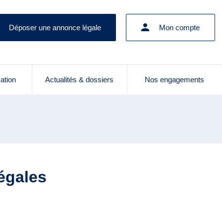
Déposer une annonce légale
Mon compte
cation
Actualités & dossiers
Nos engagements
égales