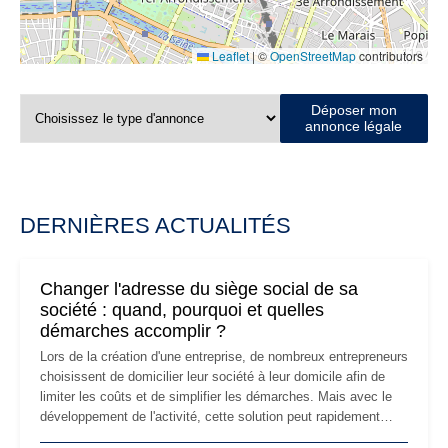
Leaflet
|
©
OpenStreetMap
contributors
Déposer mon
annonce légale
DERNIÈRES ACTUALITÉS
Changer l'adresse du siège social de sa
société : quand, pourquoi et quelles
démarches accomplir ?
Lors de la création d'une entreprise, de nombreux entrepreneurs
choisissent de domicilier leur société à leur domicile afin de
limiter les coûts et de simplifier les démarches. Mais avec le
développement de l'activité, cette solution peut rapidement
devenir inadaptée. Déménagement dans des locaux