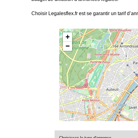
Choisir Legalesflex.fr est se garantir un tarif d’a
+
−