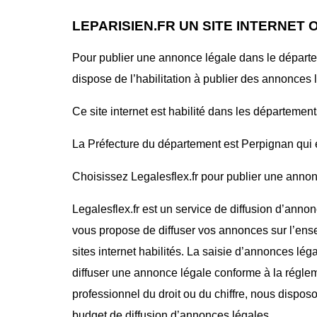
LEPARISIEN.FR UN SITE INTERNET
Pour publier une annonce légale dans le départe
dispose de l’habilitation à publier des annonces 
Ce site internet est habilité dans les départemen
La Préfecture du département est Perpignan qui e
Choisissez Legalesflex.fr pour publier une annonce
Legalesflex.fr est un service de diffusion d’annon
vous propose de diffuser vos annonces sur l’ense
sites internet habilités. La saisie d’annonces lég
diffuser une annonce légale conforme à la régle
professionnel du droit ou du chiffre, nous dispos
budget de diffusion d’annonces légales.