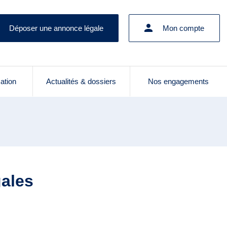
Déposer une annonce légale
Mon compte
cation
Actualités & dossiers
Nos engagements
gales