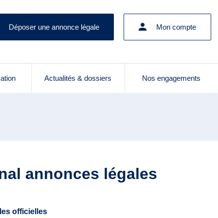
Déposer une annonce légale
Mon compte
cation
Actualités & dossiers
Nos engagements
rnal annonces légales
s officielles