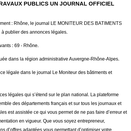
RAVAUX PUBLICS UN JOURNAL OFFICIEL
artement : Rhône, le journal LE MONITEUR DES BATIMENTS
à publier des annonces légales.
vants : 69 - Rhône.
ituée dans la région administrative Auvergne-Rhône-Alpes.
ce légale dans le journal Le Moniteur des bâtiments et
ces légales qui s’étend sur le plan national. La plateforme
mble des départements français et sur tous les journaux et
ales est assistée ce qui vous permet de ne pas faire d’erreur et
mentation en vigueur. Que vous soyez entrepreneur,
ons d’offres adaptées vous permettant d’optimiser votre