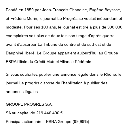
Fondé en 1859 par Jean-François Chanoine, Eugène Beyssac,
et Frédéric Morin, le journal Le Progrès se voulait inépendant et
modeste. Pour ses 100 ans, le journal est tiré à plus de 390 000
exemplaires soit plus de deux fois son tirage d'après guerre
avant d'absorber La Tribune du centre et du sud-est et du
Dauphiné libéré. Le Groupe appartient aujourd'hui au Groupe
EBRA filliale du Crédit Mutuel Alliance Fédérale.
Si vous souhaitez publier une annonce légale dans le Rhône, le
journal Le progrès dispose de l’habilitation à publier des
annonces légales.
GROUPE PROGRES S.A.
SA au capital de 219 446 490 €
Principal actionnaire : EBRA Groupe (99,99%)